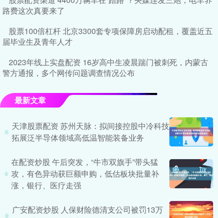
路费这次真要来了
股票100倍杠杆 北京3300套专项保障房启动配租，覆盖近五
届毕业生及青年人才
2023年线上实盘配资 16岁高中生凌晨踹门被刺死，内蒙古
警方通报，多个网传问题调查情况公布
最新文章
天津股票配资 苏州天脉：拟间接控股中冷科技
拓展泛半导体领域高低温智能装备业务
在配资炒股 午后突发，“牛市双旗手”带头猛
攻，有色异动获巨额申购，低估板块批量补
涨，银行、医疗走强
广安配资炒股 人保财险德清支公司被罚13万