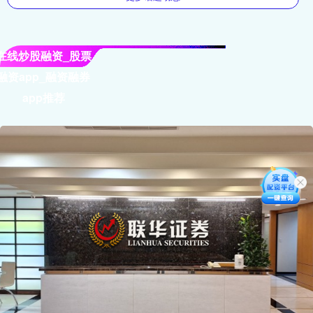
在线炒股融资_股票
融资app_融资融券
app推荐