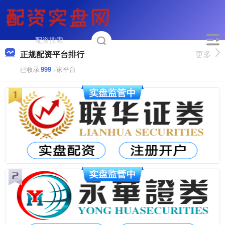
正规配资平台排行
更多
已收录
999
+家平台