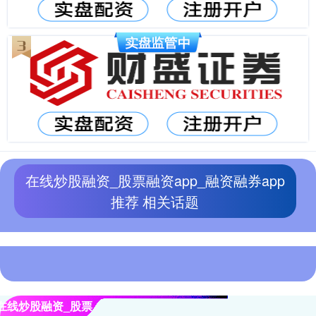
在线炒股融资_股票融资app_融资融券app
推荐 相关话题
在线炒股融资_股票