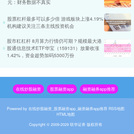
元：财务数据不真实
股票杠杆最多可以多少倍 游戏板块上涨4.19%
机构建议关注三条主线投资机会
股市杠杠杆 8月算力行情仍可期？规模最大港
股通信息技术ETF华宝（159131）放量收涨
1.42%，资金趁势加码5300万份
在线炒股融资
股票融资app
融资融券app推荐
Powered by
在线炒股融资_股票融资app_融资融券app推荐
RSS地图
HTML地图
Copyright
© 2009-2029
联华证券
版权所有