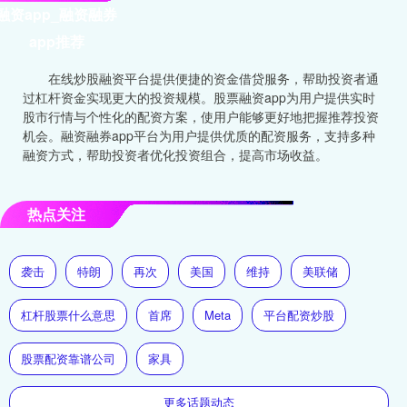
融资app_融资融券
app推荐
在线炒股融资平台提供便捷的资金借贷服务，帮助投资者通
过杠杆资金实现更大的投资规模。股票融资app为用户提供实时
股市行情与个性化的配资方案，使用户能够更好地把握推荐投资
机会。融资融券app平台为用户提供优质的配资服务，支持多种
融资方式，帮助投资者优化投资组合，提高市场收益。
热点关注
袭击
特朗
再次
美国
维持
美联储
杠杆股票什么意思
首席
Meta
平台配资炒股
股票配资靠谱公司
家具
更多话题动态