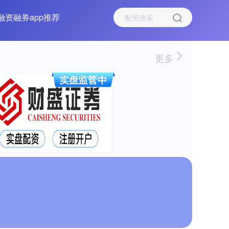
融资融券app推荐
更多