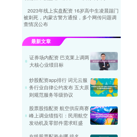
2023年线上实盘配资 16岁高中生凌晨踹门
被刺死，内蒙古警方通报，多个网传问题调
查情况公布
最新文章
证券场内配资 巴克莱上调两
大核心业绩目标
炒股配资app排行 词元云服
务行业自律公约发布 五大原
则规范服务等级协议
股票股指配资 航空供应商赛
峰上调业绩指引：民用航空
发动机及零部件需求旺盛
在线股票配资去哪 排名