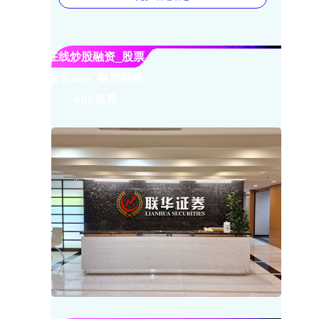
在线炒股融资_股票
融资app_融资融券
app推荐