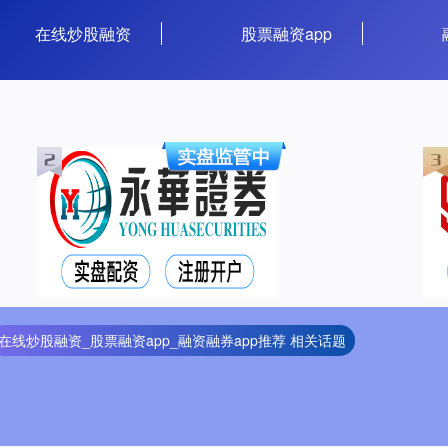
在线炒股融资
股票融资app
在线炒股融资_股票融资app_融资融券app推荐 相关话题