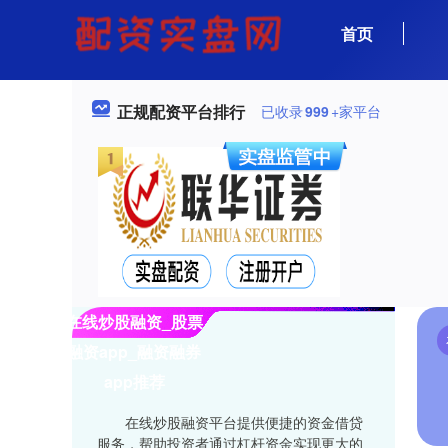
首页
正规配资平台排行
已收录
999
+家平台
在线炒股融资_股票
融资app_融资融券
app推荐
在线炒股融资平台提供便捷的资金借贷
服务，帮助投资者通过杠杆资金实现更大的