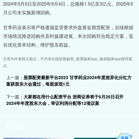
2024年9月5日至2025年9月4日，总规模1.5亿至3亿元。2025年5
月公司未实施新增回购。
甘李药业表示将严格遵循监管要求外盘黄金期货配资，后续根据
市场情况推进回购并及时披露进展。本次回购符合既定方案，旨
在优化资本结构，维护股东权益。
文章为作者独立观点，不代表在线炒股融资_股票融资app_融资融券app推荐观
点
上一篇：
股票配资最新平台2023 甘李药业2024年度差异化分红方
案获股东大会通过，每股派现1元
下一篇：
大家都在用什么配资平台 浙商证券将于6月26日召开
2024年年度股东大会，审议利润分配等12项议案
相关文章