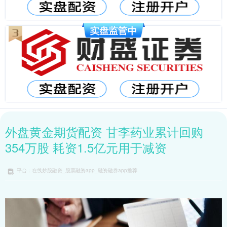
外盘黄金期货配资 甘李药业累计回购
354万股 耗资1.5亿元用于减资
平台：在线炒股融资_股票融资app_融资融券app推荐