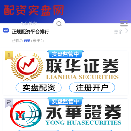
正规配资平台排行
更多
已收录
999
+家平台