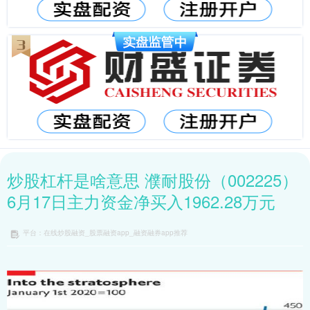
炒股杠杆是啥意思 濮耐股份（002225）
6月17日主力资金净买入1962.28万元
平台：在线炒股融资_股票融资app_融资融券app推荐