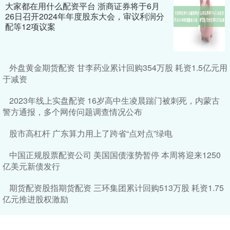
大家都在用什么配资平台 浙商证券将于6月
26日召开2024年年度股东大会，审议利润分
配等12项议案
外盘黄金期货配资 甘李药业累计回购354万股 耗资1.5亿元用
于减资
2023年线上实盘配资 16岁高中生凌晨踹门被刺死，内蒙古
警方通报，多个网传问题调查情况公布
股市高杠杆 广东算力用上了跨省“点对点”绿电
中国正规股票配资公司 美国国债涨势暂停 本周将迎来1250
亿美元新债发行
期货配资股指期货配资 三环集团累计回购513万股 耗资1.75
亿元推进股权激励