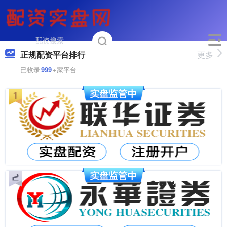
正规配资平台排行
更多
已收录
999
+家平台