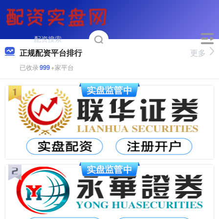
正规配资平台排行
更多
已收录
999
+家平台