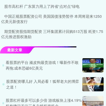
股市高杠杆 广东算力用上了跨省“点对点”绿电
中国正规股票配资公司 美国国债涨势暂停 本周将迎来1250
亿美元新债发行
期货配资股指期货配资 三环集团累计回购513万股 耗资1.75
亿元推进股权激励
最新文章
看股票的平台 顽皮狗最贵游戏！曝新作不敢
再拖:成本恐破6亿美元
股票配资哪儿好 入局必看！狐帮老大的博弈
之道！
股票杠杆最多可以多少倍 游戏板块上涨4.19%
机构建议关注三条主线投资机会