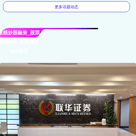
更多话题动态
在线炒股融资_股票
融资app_融资融券
app推荐