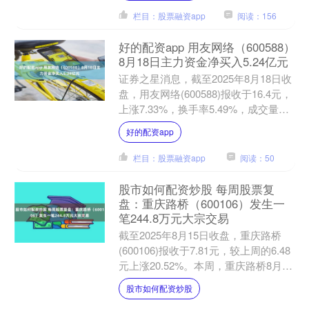
栏目：股票融资app
阅读：156
好的配资app 用友网络（600588）
8月18日主力资金净买入5.24亿元
证券之星消息，截至2025年8月18日收
盘，用友网络(600588)报收于16.4元，
上涨7.33%，换手率5.49%，成交量
187.65万手，成交额30.7亿....
好的配资app
栏目：股票融资app
阅读：50
股市如何配资炒股 每周股票复
盘：重庆路桥（600106）发生一
笔244.8万元大宗交易
截至2025年8月15日收盘，重庆路桥
(600106)报收于7.81元，较上周的6.48
元上涨20.52%。本周，重庆路桥8月15
日盘中最高价报7.9元。8月1....
股市如何配资炒股