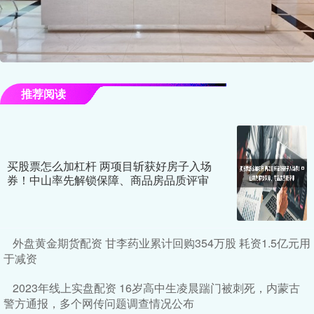
推荐阅读
买股票怎么加杠杆 两项目斩获好房子入场
券！中山率先解锁保障、商品房品质评审
外盘黄金期货配资 甘李药业累计回购354万股 耗资1.5亿元用
于减资
2023年线上实盘配资 16岁高中生凌晨踹门被刺死，内蒙古
警方通报，多个网传问题调查情况公布