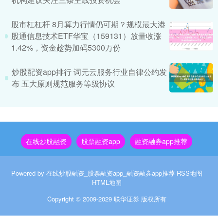
股市杠杠杆 8月算力行情仍可期？规模最大港
股通信息技术ETF华宝（159131）放量收涨
1.42%，资金趁势加码5300万份
炒股配资app排行 词元云服务行业自律公约发
布 五大原则规范服务等级协议
在线炒股融资
股票融资app
融资融券app推荐
Powered by
在线炒股融资_股票融资app_融资融券app推荐
RSS地图
HTML地图
Copyright
© 2009-2029
联华证券
版权所有