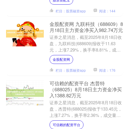
21.67%....
栏目：股票融资app
阅读：144
金股配资网 九联科技（688609）8
月18日主力资金净买入982.74万元
证券之星消息，截至2025年8月18日收
盘，九联科技(688609)报收于11.63
元，上涨7.29%，换手率8.81%，成交
量44.06万手，成交额5.09亿....
金股配资网
栏目：股票融资app
阅读：176
可信赖的配资平台 杰普特
（688025）8月18日主力资金净买
入1388.82万元
证券之星消息，截至2025年8月18日收
盘，杰普特(688025)报收于133.45元，
上涨7.27%，换手率2.36%，成交量
2.24万手，成交额2.91亿元....
可信赖的配资平台