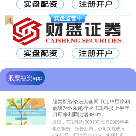
股票融资app
股票配资论坛大全网 TCL华星净利
劲增74%领跑行业 TCL科技上半年
归母净利同比增89.3%
近日，TCL科技(000100)发布2025年半
年度报告。报告期内，公司实现收入
856亿元，同比增长6.7%；实现归母净