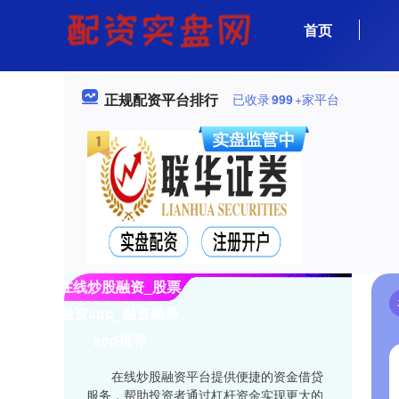
首页
正规配资平台排行
已收录
999
+家平台
在线炒股融资_股票
融资app_融资融券
app推荐
在线炒股融资平台提供便捷的资金借贷
服务，帮助投资者通过杠杆资金实现更大的