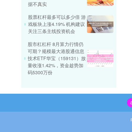
据不真实
股票杠杆最多可以多少倍 游
戏板块上涨4.19% 机构建议
关注三条主线投资机会
股市杠杠杆 8月算力行情仍
可期？规模最大港股通信息
技术ETF华宝（159131）放
量收涨1.42%，资金趁势加
码5300万份