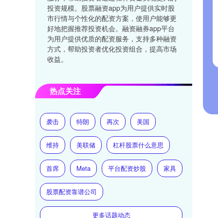
投资规模。股票融资app为用户提供实时股
市行情与个性化的配资方案，使用户能够更
好地把握推荐投资机会。融资融券app平台
为用户提供优质的配资服务，支持多种融资
方式，帮助投资者优化投资组合，提高市场
收益。
热点关注
袭击
特朗
再次
美国
维持
美联储
杠杆股票什么意思
首席
Meta
平台配资炒股
家具
股票配资靠谱公司
更多话题动态