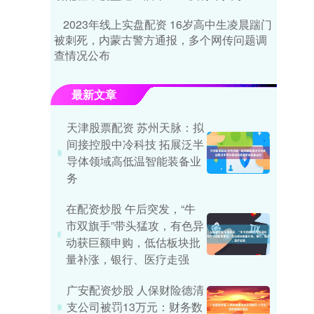
2023年线上实盘配资 16岁高中生凌晨踹门
被刺死，内蒙古警方通报，多个网传问题调
查情况公布
最新文章
天津股票配资 苏州天脉：拟
间接控股中冷科技 拓展泛半
导体领域高低温智能装备业
务
在配资炒股 午后突发，“牛
市双旗手”带头猛攻，有色异
动获巨额申购，低估板块批
量补涨，银行、医疗走强
广安配资炒股 人保财险德清
支公司被罚13万元：财务数