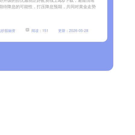
势升级的担忧减弱正好配资线上app下载，避险情绪
期待降息的可能性，打压降息预期，共同对黄金走势
线炒股融资
阅读：151
更新：2026-05-28