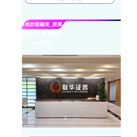
在线炒股融资_股票
融资app_融资融券
app推荐