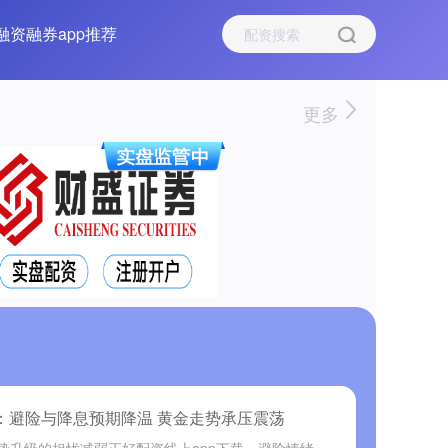
融资融券app推荐
更多
晨：避险与降息预期降温 黄金走势承压震荡