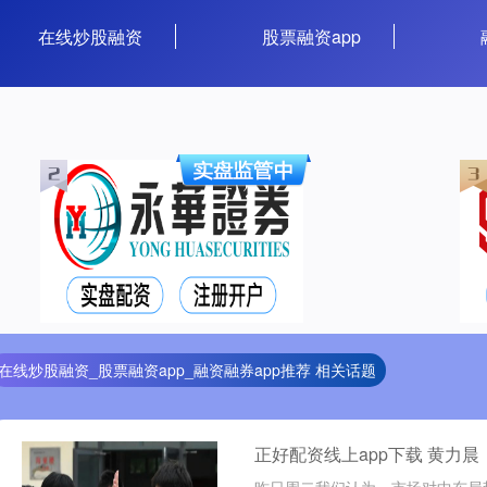
在线炒股融资
股票融资app
在线炒股融资_股票融资app_融资融券app推荐 相关话题
正好配资线上app下载 黄力