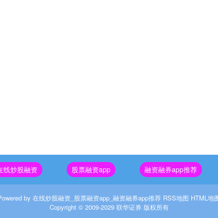
在线炒股融资
股票融资app
融资融券app推荐
Powered by
在线炒股融资_股票融资app_融资融券app推荐
RSS地图
HTML地
Copyright
© 2009-2029
联华证券
版权所有