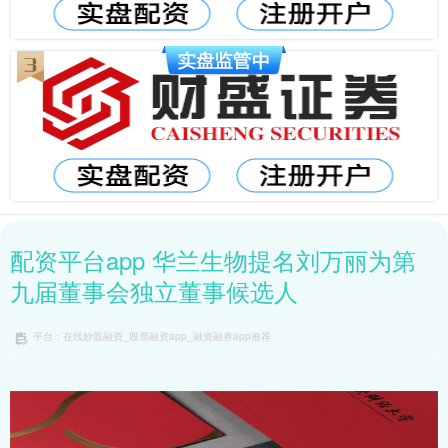
配资平台app 华兰生物提名刘万丽为第
九届董事会独立董事候选人
平台：在线炒股融资_股票融资app_融资融券app推荐