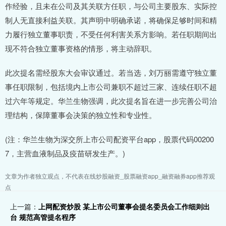
作经验，且未在公司及其关联方任职，与公司主要股东、实际控
制人无直接利益关联。其声明中明确承诺，将确保足够时间和精
力履行独立董事职责，不受任何利害关系方影响。若任职期间出
现不符合独立董事资格的情形，将主动辞职。
此次提名需经股东大会审议通过。若当选，刘万丽需遵守独立董
事任职限制，包括境内上市公司兼职不超过三家、连续任职不超
过六年等规定。华兰生物强调，此次提名旨在进一步完善公司治
理结构，保障董事会决策的独立性和专业性。
(注：华兰生物为深交所上市公司配资平台app，股票代码00200
7，主营血液制品及疫苗研发生产。)
文章为作者独立观点，不代表在线炒股融资_股票融资app_融资融券app推荐观
点
上一篇：
上网配资炒股 某上市公司董事会提名委员会工作细则出
台 规范高管提名程序