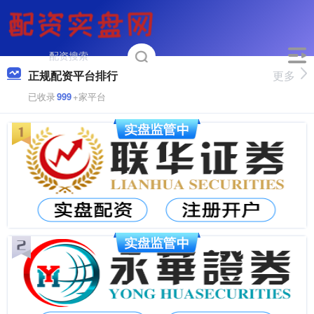
正规配资平台排行
更多
已收录
999
+家平台