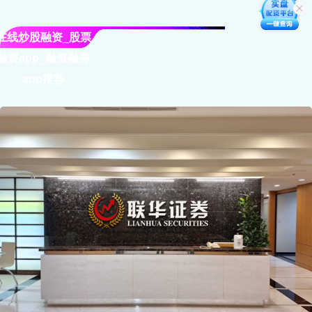
在线炒股融资_股票
融资app_融资融券
app推荐