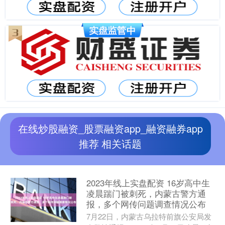
在线炒股融资_股票融资app_融资融券app
推荐 相关话题
2023年线上实盘配资 16岁高中生
凌晨踹门被刺死，内蒙古警方通
报，多个网传问题调查情况公布
7月22日，内蒙古乌拉特前旗公安局发