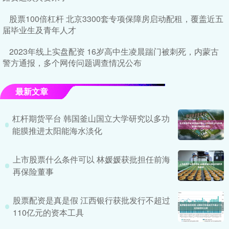
股票100倍杠杆 北京3300套专项保障房启动配租，覆盖近五
届毕业生及青年人才
2023年线上实盘配资 16岁高中生凌晨踹门被刺死，内蒙古
警方通报，多个网传问题调查情况公布
最新文章
杠杆期货平台 韩国釜山国立大学研究以多功
能膜推进太阳能海水淡化
上市股票什么条件可以 林媛媛获批担任前海
再保险董事
股票配资是真是假 江西银行获批发行不超过
110亿元的资本工具