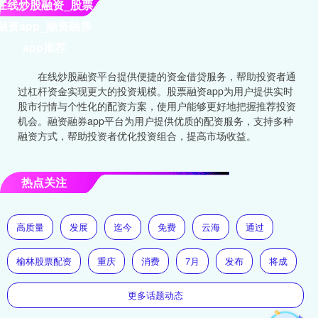
在线炒股融资_股票
融资app_融资融券
app推荐
在线炒股融资平台提供便捷的资金借贷服务，帮助投资者通
过杠杆资金实现更大的投资规模。股票融资app为用户提供实时
股市行情与个性化的配资方案，使用户能够更好地把握推荐投资
机会。融资融券app平台为用户提供优质的配资服务，支持多种
融资方式，帮助投资者优化投资组合，提高市场收益。
热点关注
高质量
发展
迄今
免费
云海
通过
榆林股票配资
重庆
消费
7月
发布
将成
更多话题动态