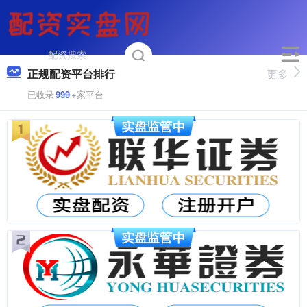
正规配资平台排行
更多
已收录
999
+家平台