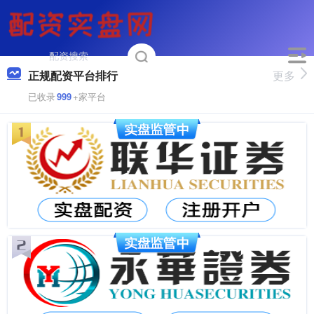
正规配资平台排行
更多
已收录
999
+家平台