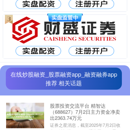
在线炒股融资_股票融资app_融资融券app
推荐 相关话题
股票投资交流平台 精智达
（688627）7月2日主力资金净卖
出2363.74万元
证券之星消息，截至2025年7月2日收