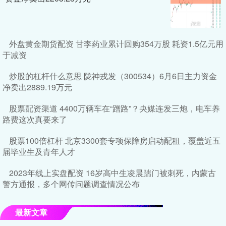
外盘黄金期货配资 甘李药业累计回购354万股 耗资1.5亿元用
于减资
炒股的杠杆什么意思 陇神戎发（300534）6月6日主力资金
净卖出2889.19万元
股票配资渠道 4400万辆车在“蹭路”？央媒连发三炮，电车养
路费这次真要来了
股票100倍杠杆 北京3300套专项保障房启动配租，覆盖近五
届毕业生及青年人才
2023年线上实盘配资 16岁高中生凌晨踹门被刺死，内蒙古
警方通报，多个网传问题调查情况公布
最新文章