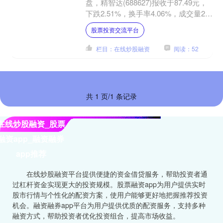
盘，精智达(688627)报收于87.49元，
下跌2.51%，换手率4.06%，成交量2.9
万手，成交额2.53亿元。 7....
股票投资交流平台
栏目：在线炒股融资
阅读：52
共 1 页/1 条记录
在线炒股融资_股票
融资app_融资融券
app推荐
在线炒股融资平台提供便捷的资金借贷服务，帮助投资者通
过杠杆资金实现更大的投资规模。股票融资app为用户提供实时
股市行情与个性化的配资方案，使用户能够更好地把握推荐投资
机会。融资融券app平台为用户提供优质的配资服务，支持多种
融资方式，帮助投资者优化投资组合，提高市场收益。