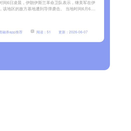
地时间6日凌晨，伊朗伊斯兰革命卫队表示，继美军在伊
地区的敌方基地遭到导弹袭击。 当地时间6月6....
资融券app推荐
阅读：51
更新：2026-06-07