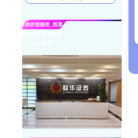
在线炒股融资_股票
融资app_融资融券
app推荐