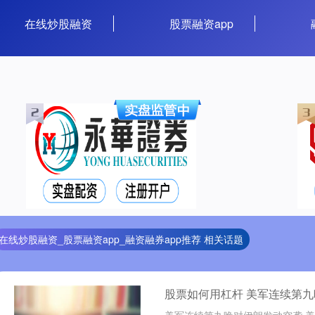
在线炒股融资
股票融资app
在线炒股融资_股票融资app_融资融券app推荐 相关话题
股票如何用杠杆 美军连续第