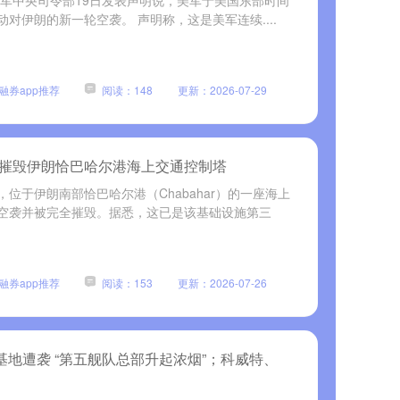
美军中央司令部19日发表声明说，美军于美国东部时间
发动对伊朗的新一轮空袭。 声明称，这是美军连续....
融券app推荐
阅读：148
更新：2026-07-29
击摧毁伊朗恰巴哈尔港海上交通控制塔
位于伊朗南部恰巴哈尔港（Chabahar）的一座海上
空袭并被完全摧毁。据悉，这已是该基础设施第三
融券app推荐
阅读：153
更新：2026-07-26
基地遭袭 “第五舰队总部升起浓烟”；科威特、