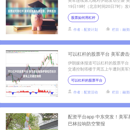
美军连续第九晚对伊朗发动空袭 
19日19时（北京时间20日7时）
股票如何用杠杆
作者：配资计划
栏目：融资
可以杠杆的股票平台 美军袭
伊朗媒体报道可以杠杆的股票平台，
交通控制塔楼于周五上午遭到美军
次....
可以杠杆的股票平台
作者：配资活动
栏目：融资
配资平台app 中东突发！美军
巴林拉响防空警报