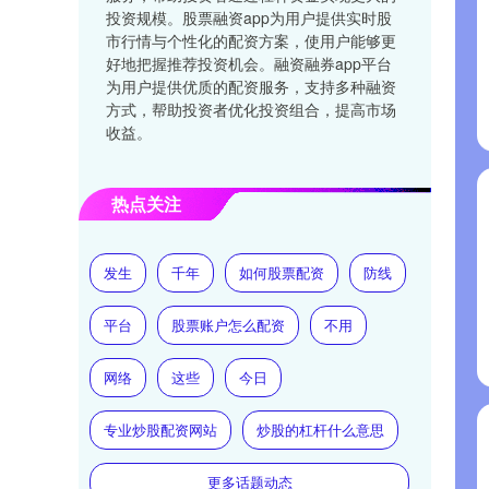
投资规模。股票融资app为用户提供实时股
市行情与个性化的配资方案，使用户能够更
好地把握推荐投资机会。融资融券app平台
为用户提供优质的配资服务，支持多种融资
方式，帮助投资者优化投资组合，提高市场
收益。
热点关注
发生
千年
如何股票配资
防线
平台
股票账户怎么配资
不用
网络
这些
今日
专业炒股配资网站
炒股的杠杆什么意思
更多话题动态