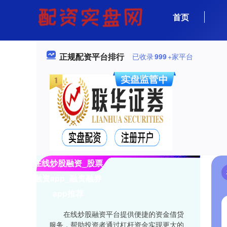
首页
正规配资平台排行
已收录
999
+家平台
在线炒股融资_股票
融资app_融资融券
app推荐
在线炒股融资平台提供便捷的资金借贷
服务，帮助投资者通过杠杆资金实现更大的