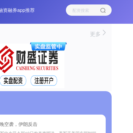
融资融券app推荐
更多
九晚空袭，伊朗反击