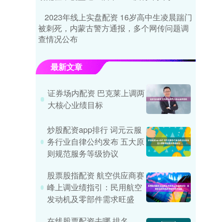
2023年线上实盘配资 16岁高中生凌晨踹门
被刺死，内蒙古警方通报，多个网传问题调
查情况公布
最新文章
证券场内配资 巴克莱上调两
大核心业绩目标
炒股配资app排行 词元云服
务行业自律公约发布 五大原
则规范服务等级协议
股票股指配资 航空供应商赛
峰上调业绩指引：民用航空
发动机及零部件需求旺盛
在线股票配资去哪 排名